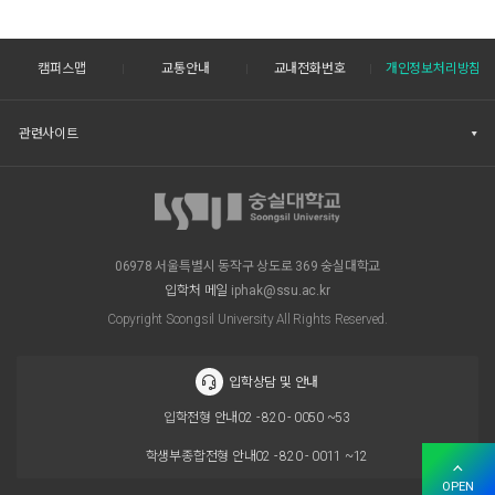
캠퍼스맵
교통안내
교내전화번호
개인정보처리방침
관련사이트
06978 서울특별시 동작구 상도로 369 숭실대학교
입학처 메일
iphak@ssu.ac.kr
Copyright Soongsil University All Rights Reserved.
입학상담 및 안내
입학전형 안내
02 - 820 - 0050 ~53
학생부종합전형 안내
02 - 820 - 0011 ~12