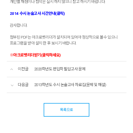
개인별 채점이나 첨삭은 실시 하지 않으니 참고 하시기 바랍니다.
2014 수시 논술고사 시간안내(클릭)
감사합니다.
첨부된 PDF는 아크로벳리더가 설치되어 있어야 정상적으로 볼수 있으니
프로그램을 받아 설치 한 후 보시기 바랍니다.
※아크로벳리더받기(클릭하세요)
이전글
2020학년도 편입학 필답고사 문제
다음글
2013학년도 수시 논술고사 자료집(문제 및 해설)
목록으로