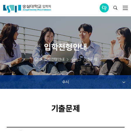
통합공지사항
입학전형안내
입학전형안내
수시
기출문제
수시
기출문제