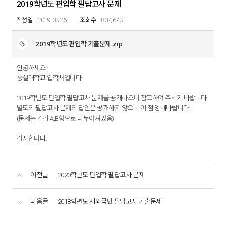
2019학년도 편입학 필답고사 문제
2019.03.26
807,673
2019학년도 편입학 기출문제.zip
안녕하세요?
숭실대학교 입학처입니다.
2019학년도 편입학 필답고사 문제를 공개하오니 참고하여 주시기 바랍니다.
별도의 필답고사 문제의 답안은 공개하지 않으니 이 점 양해바랍니다.
(문제는 각각 A,B형으로 나누어져있음)
감사합니다.
이전글
2020학년도 편입학 필답고사 문제
다음글
2018학년도 재외국민 필답고사 기출문제