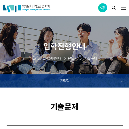
통합공지사항
입학전형안내
입학전형안내
편입학
기출문제
편입학
기출문제