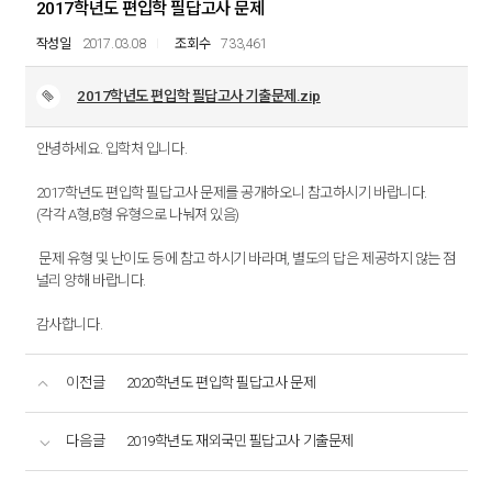
2017학년도 편입학 필답고사 문제
2017.03.08
733,461
2017학년도 편입학 필답고사 기출문제.zip
안녕하세요. 입학처 입니다.
2017학년도 편입학 필답고사 문제를 공개하오니 참고하시기 바랍니다.
(각각 A형,B형 유형으로 나눠져 있음)
문제 유형 및 난이도 등에 참고 하시기 바라며, 별도의 답은 제공하지 않는 점
널리 양해 바랍니다.
감사합니다.
이전글
2020학년도 편입학 필답고사 문제
다음글
2019학년도 재외국민 필답고사 기출문제