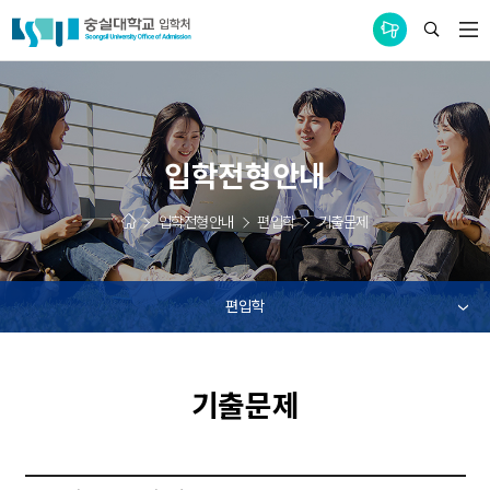
통합공지사항
입학전형안내
입학전형안내
편입학
기출문제
편입학
기출문제