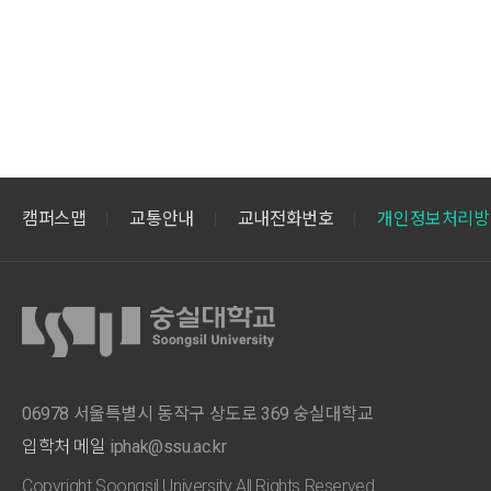
캠퍼스맵
교통안내
교내전화번호
개인정보처리방
06978 서울특별시 동작구 상도로 369 숭실대학교
입학처 메일
iphak@ssu.ac.kr
Copyright Soongsil University All Rights Reserved.