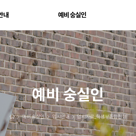
안내
예비 숭실인
예비 숭실인
예비 숭실인
입시안내
입시자료_학생부종합전형