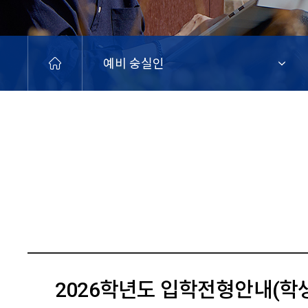
예비 숭실인
2026학년도 입학전형안내(학