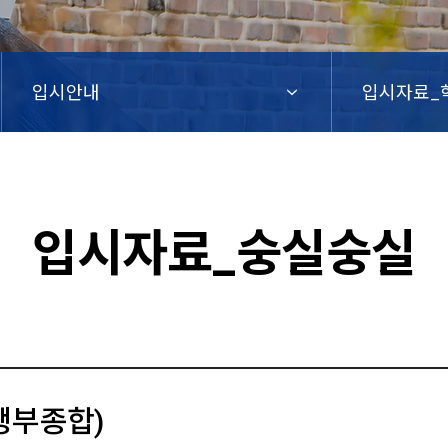
입시안내
입시자료_
입시자료_숭실숭실
생부종합)