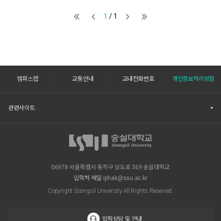
1
/ 1
캠퍼스맵
교통안내
교내전화번호
개인정보처리방침
관련사이트
06978 서울특별시 동작구 상도로 369 숭실대학교
입학처 메일
iphak@ssu.ac.kr
Copyright Soongsil University All Rights Reserved.
입학상담 및 안내