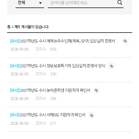
총
4
개의 게시물이 있습니다.
[수시]
2027학년도 수시 예체능우수인재(체육_당구) 입상실적 증명서 양식
2026.06.08
553
[수시]
2027학년도 수시 정보보호특기자 입상실적 증명서 양식
2026.06.08
230
[수시]
2027학년도 수시 농어촌학생 지원자격 확인서
2026.06.08
256
[수시]
2027학년도 수시 서해5도 지원자격 확인서
2026.06.08
211