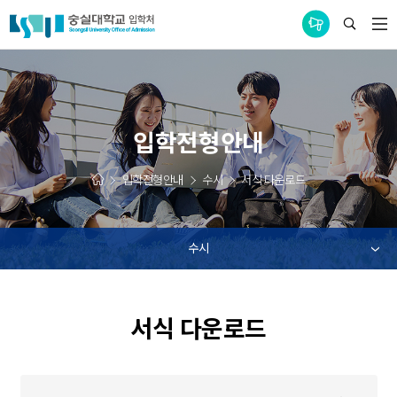
통합공지사항
입학전형안내
입학전형안내
수시
서식 다운로드
수시
서식 다운로드