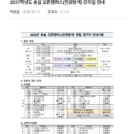
2027학년도 숭실 오픈캠퍼스(전공탐색) 강의실 안내
2026.05.13
5,119