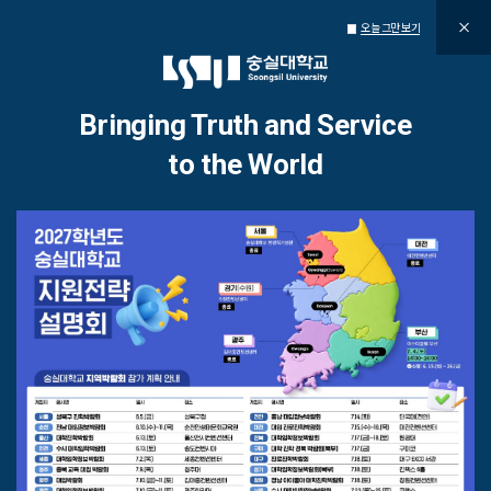
오늘 그만 보기
통합공지사항
Bringing Truth and Service
to the World
Bringing Truth and
Service to the World
진리와 봉사를 세계로
1
/
5