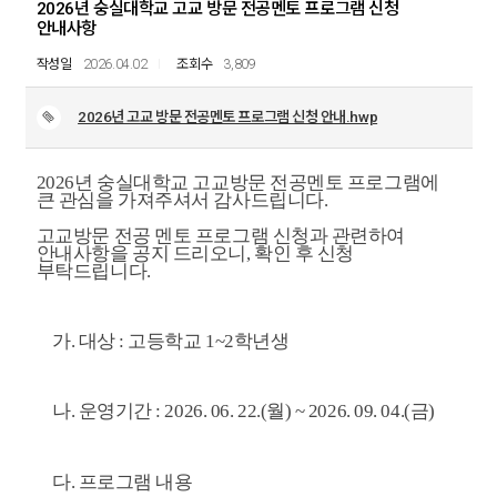
2026년 숭실대학교 고교 방문 전공멘토 프로그램 신청
안내사항
2026.04.02
3,809
2026년 고교 방문 전공멘토 프로그램 신청 안내.hwp
2026
년 숭실대학교 고교방문 전공멘토 프로그램에
큰 관심을 가져주셔서 감사드립니다
.
고교방문 전공 멘토 프로그램 신청과 관련하여
안내사항을 공지 드리오니
,
확인 후 신청
부탁드립니다
.
가
.
대상
:
고등학교
1~2
학년생
나
.
운영기간
: 2026. 06. 22.(
월
) ~ 2026. 09. 04.(
금
)
다
.
프로그램 내용