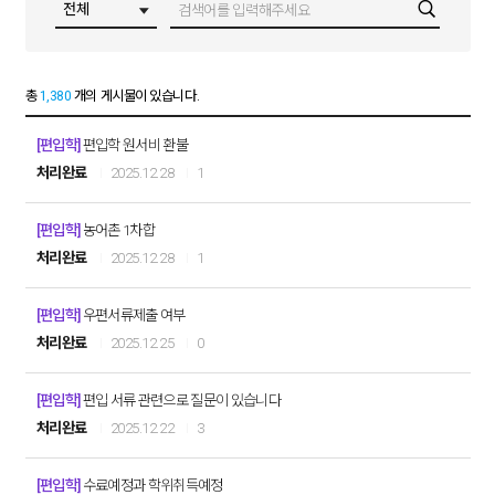
총
1,380
개의 게시물이 있습니다.
[편입학]
편입학 원서비 환불
처리완료
2025.12.28
1
[편입학]
농어촌 1차합
처리완료
2025.12.28
1
[편입학]
우편서류제출 여부
처리완료
2025.12.25
0
[편입학]
편입 서류 관련으로 질문이 있습니다
처리완료
2025.12.22
3
[편입학]
수료예정과 학위취득예정