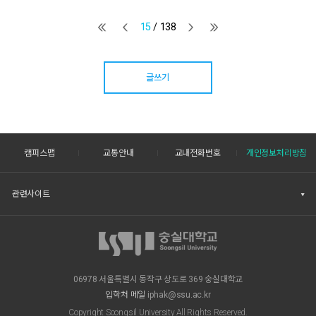
15
/ 138
글쓰기
캠퍼스맵
교통안내
교내전화번호
개인정보처리방침
관련사이트
06978 서울특별시 동작구 상도로 369 숭실대학교
입학처 메일
iphak@ssu.ac.kr
Copyright Soongsil University All Rights Reserved.