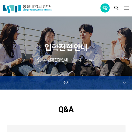
통합공지사항
입학전형안내
입학전형안내
수시
Q&A
수시
Q&A