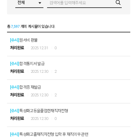
총
7,597
개의 게시물이 있습니다.
[수시]
원서비 환불
처리완료
2025.12.31
0
[수시]
합격통지서 발급
처리완료
2025.12.30
2
[수시]
합격증 재발급
처리완료
2025.12.30
2
[수시]
특성화고등을졸업한재직자전형
처리완료
2025.12.30
0
[수시]
특성화고졸재직자전형 입학 후 재직의무 관련