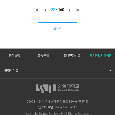
22
/ 760
글쓰기
캠퍼스맵
교통안내
교내전화번호
개인정보처리방침
관련사이트
06978 서울특별시 동작구 상도로 369 숭실대학교
입학처 메일
iphak@ssu.ac.kr
Copyright Soongsil University All Rights Reserved.