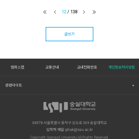
12
/ 138
글쓰기
캠퍼스맵
교통안내
교내전화번호
개인정보처리방침
관련사이트
06978 서울특별시 동작구 상도로 369 숭실대학교
입학처 메일
iphak@ssu.ac.kr
Copyright Soongsil University All Rights Reserved.