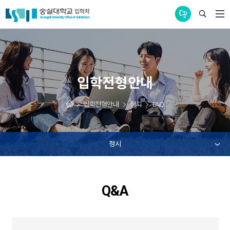
통합공지사항
입학전형안내
입학전형안내
정시
FAQ
정시
Q&A