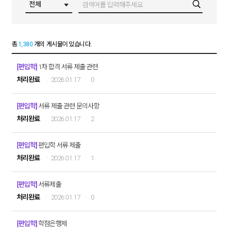
총
1,380
개의 게시물이 있습니다.
[편입학]
1차 합격 서류 제출 관련
처리완료
2026.01.17
0
[편입학]
서류 제출 관련 문의사항
처리완료
2026.01.17
2
[편입학]
편입학 서류 제출
처리완료
2026.01.17
1
[편입학]
서류제출
처리완료
2026.01.17
0
[편입학]
학점은행제