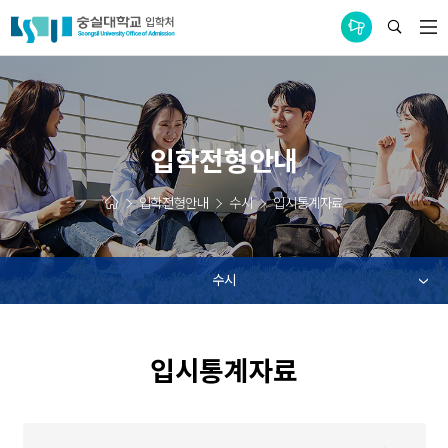
통합공지사항
입학전형안내
입학전형안내
수시
입시통계자료
수시
입시통계자료