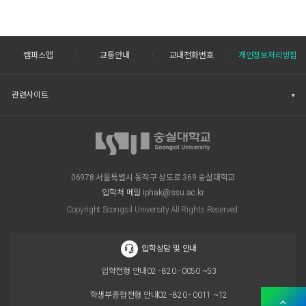
캠퍼스맵
교통안내
교내전화번호
개인정보처리방침
관련사이트
06978 서울특별시 동작구 상도로 369 숭실대학교
입학처 메일
iphak@ssu.ac.kr
Copyright Soongsil University All Rights Reserved.
입학상담 및 안내
입학전형 안내
02 - 820 - 0050 ~53
학생부종합전형 안내
02 - 820 - 0011 ~12