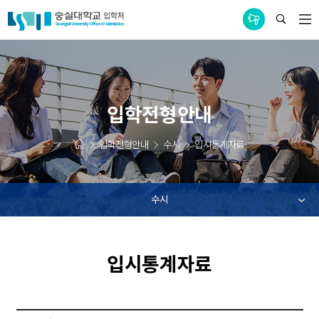
통합공지사항
입학전형안내
입학전형안내
수시
입시통계자료
수시
입시통계자료