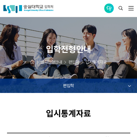
통합공지사항
입학전형안내
입학전형안내
편입학
입시통계자료
편입학
입시통계자료