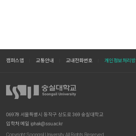
캠퍼스맵
교통안내
교내전화번호
개인정보처리방
06978 서울특별시 동작구 상도로 369 숭실대학교
입학처 메일
iphak@ssu.ac.kr
Copyright Soongsil University All Rights Reserved.