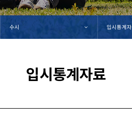
수시
입시통계자
입시통계자료