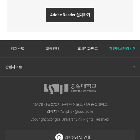
Adobe Reader 설치하기
캠퍼스맵
교통안내
교내전화번호
개인정보처리방침
관련사이트
06978 서울특별시 동작구 상도로 369 숭실대학교
입학처 메일
iphak@ssu.ac.kr
Copyright Soongsil University All Rights Reserved.
입학상담 및 안내