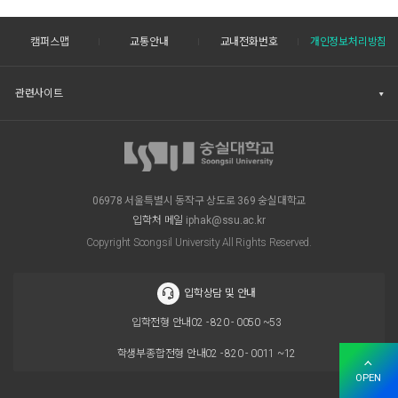
캠퍼스맵
교통안내
교내전화번호
개인정보처리방침
관련사이트
06978 서울특별시 동작구 상도로 369 숭실대학교
입학처 메일
iphak@ssu.ac.kr
Copyright Soongsil University All Rights Reserved.
입학상담 및 안내
입학전형 안내
02 - 820 - 0050 ~53
학생부종합전형 안내
02 - 820 - 0011 ~12