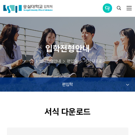
통합공지사항
입학전형안내
입학전형안내
편입학
서식 다운로드
편입학
서식 다운로드