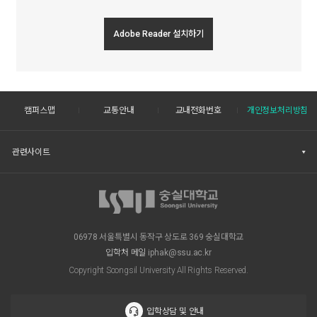
Adobe Reader 설치하기
캠퍼스맵
교통안내
교내전화번호
개인정보처리방침
관련사이트
06978 서울특별시 동작구 상도로 369 숭실대학교
입학처 메일
iphak@ssu.ac.kr
Copyright Soongsil University All Rights Reserved.
입학상담 및 안내