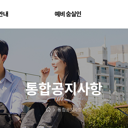
안내
예비 숭실인
통합공지사항
통합공지사항