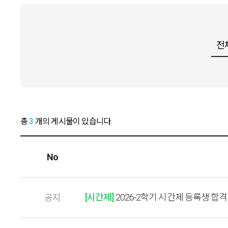
총
3
개의 게시물이 있습니다.
No
[시간제]
2026-2학기 시간제 등록생 합
공지