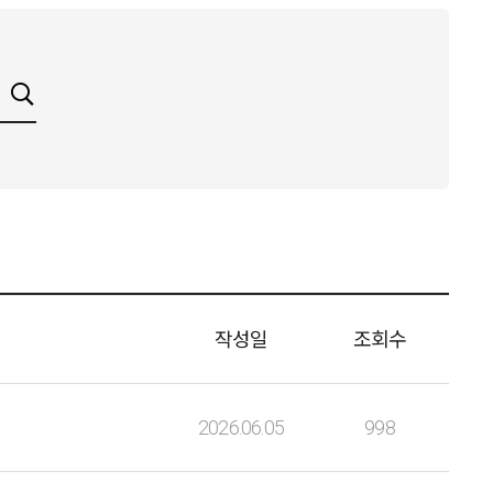
작성일
조회수
2026.06.05
998