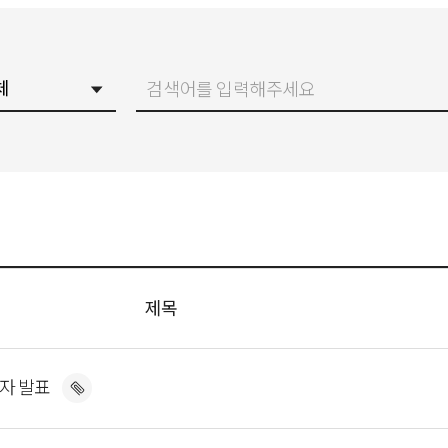
제목
격자 발표