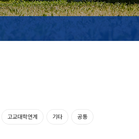
고교대학연계
기타
공통