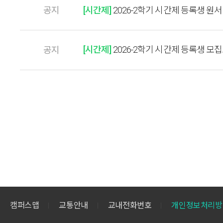
공지
[시간제]
2026-2학기 시간제 등록생 원
[시간제]
2026-2학기 시간제 등록생 모
공지
캠퍼스맵
교통안내
교내전화번호
개인정보처리방