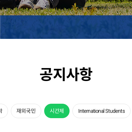
공지사항
학
재외국민
시간제
International Students