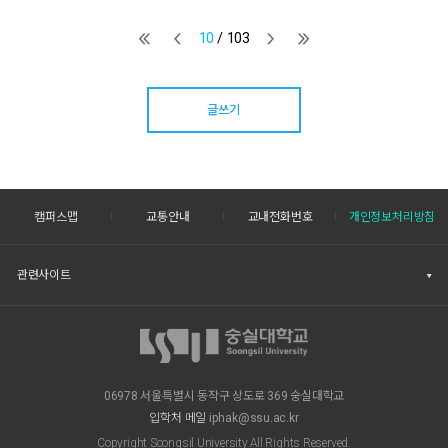
10
/ 103
글쓰기
캠퍼스맵
교통안내
교내전화번호
개인정보처리방침
관련사이트
06978 서울특별시 동작구 상도로 369 숭실대학교
입학처 메일
iphak@ssu.ac.kr
Copyright Soongsil University All Rights Reserved.