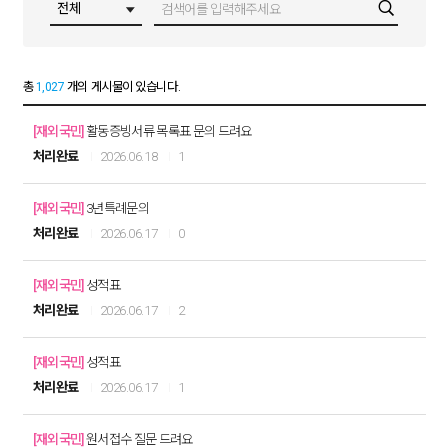
총
1,027
개의 게시물이 있습니다.
[재외국민]
활동증빙서류 목록표 문의 드려요
처리완료
2026.06.18
1
[재외국민]
3년특례문의
처리완료
2026.06.17
0
[재외국민]
성적표
처리완료
2026.06.17
2
[재외국민]
성적표
처리완료
2026.06.17
1
[재외국민]
원서접수 질문 드려요