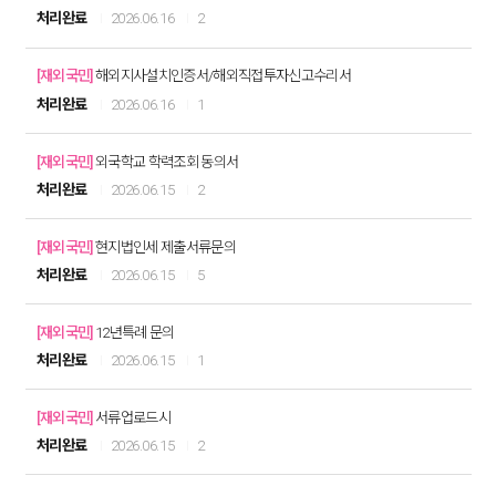
처리완료
2026.06.16
2
[재외국민]
해외지사설치인증서/해외직접투자신고수리서
처리완료
2026.06.16
1
[재외국민]
외국학교 학력조회 동의서
처리완료
2026.06.15
2
[재외국민]
현지법인세 제출서류문의
처리완료
2026.06.15
5
[재외국민]
12년특례 문의
처리완료
2026.06.15
1
[재외국민]
서류업로드시
처리완료
2026.06.15
2