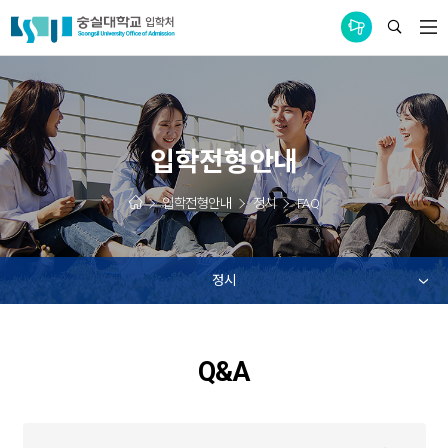
통합공지사항
입학전형안내
입학전형안내
정시
FAQ
정시
Q&A