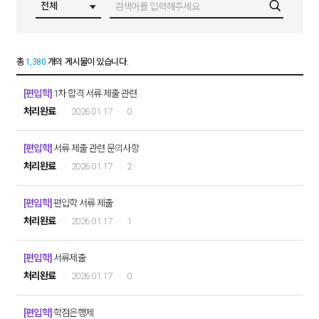
총
1,380
개의 게시물이 있습니다.
[편입학]
1차 합격 서류 제출 관련
처리완료
2026.01.17
0
[편입학]
서류 제출 관련 문의사항
처리완료
2026.01.17
2
[편입학]
편입학 서류 제출
처리완료
2026.01.17
1
[편입학]
서류제출
처리완료
2026.01.17
0
[편입학]
학점은행제