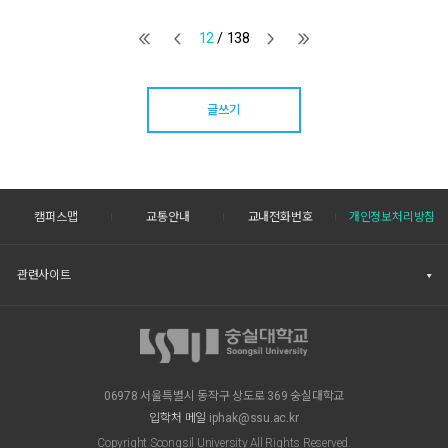
12
/ 138
글쓰기
캠퍼스맵
교통안내
교내전화번호
개인정보처리방침
관련사이트
06978 서울특별시 동작구 상도로 369 숭실대학교
입학처 메일
iphak@ssu.ac.kr
Copyright Soongsil University All Rights Reserved.