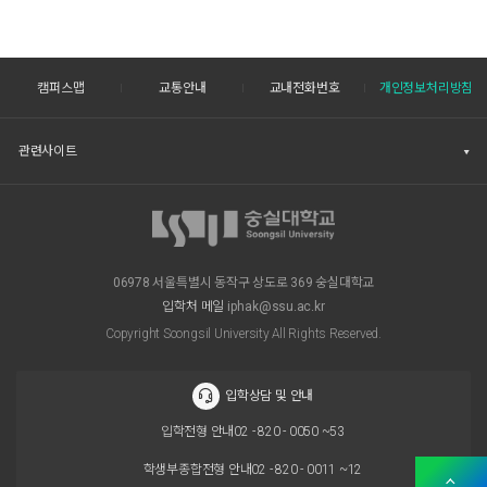
캠퍼스맵
교통안내
교내전화번호
개인정보처리방침
관련사이트
06978 서울특별시 동작구 상도로 369 숭실대학교
입학처 메일
iphak@ssu.ac.kr
Copyright Soongsil University All Rights Reserved.
입학상담 및 안내
입학전형 안내
02 - 820 - 0050 ~53
학생부종합전형 안내
02 - 820 - 0011 ~12