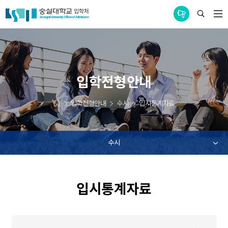
통합공지사항
입학전형안내
입학전형안내
수시
입시통계자료
수시
입시통계자료