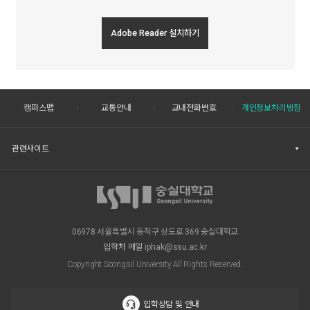
Adobe Reader 설치하기
캠퍼스맵
교통안내
교내전화번호
개인정보처리방침
관련사이트
06978 서울특별시 동작구 상도로 369 숭실대학교
입학처 메일
iphak@ssu.ac.kr
Copyright Soongsil University All Rights Reserved.
입학상담 및 안내